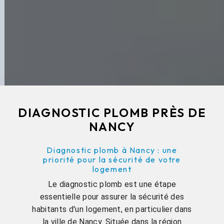
DIAGNOSTIC PLOMB PRÈS DE
NANCY
Diagnostic plomb à Nancy : une
priorité pour la sécurité de votre
logement
Le diagnostic plomb est une étape
essentielle pour assurer la sécurité des
habitants d'un logement, en particulier dans
la ville de Nancy. Située dans la région