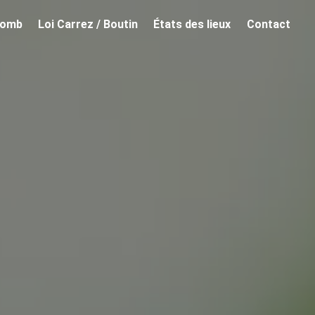
lomb
Loi Carrez / Boutin
États des lieux
Contact