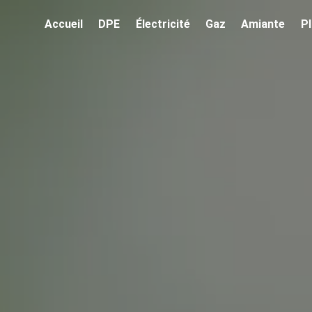
Accueil
DPE
Électricité
Gaz
Amiante
P