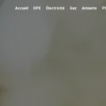
Accueil
DPE
Électricité
Gaz
Amiante
P