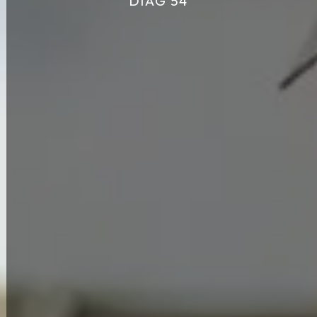
DIAG 54