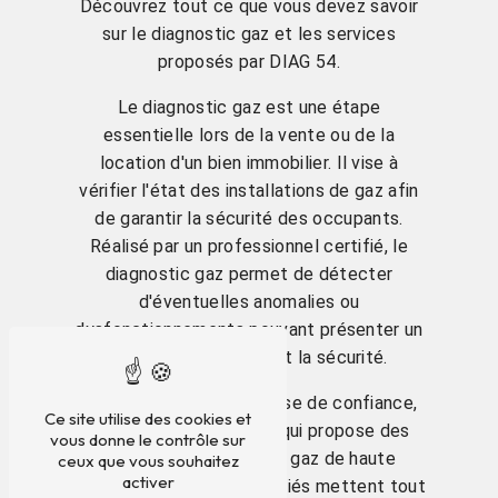
Découvrez tout ce que vous devez savoir
sur le diagnostic gaz et les services
proposés par DIAG 54.
Le diagnostic gaz est une étape
essentielle lors de la vente ou de la
location d'un bien immobilier. Il vise à
vérifier l'état des installations de gaz afin
de garantir la sécurité des occupants.
Réalisé par un professionnel certifié, le
diagnostic gaz permet de détecter
d'éventuelles anomalies ou
dysfonctionnements pouvant présenter un
risque pour la santé et la sécurité.
DIAG 54 est une entreprise de confiance,
Ce site utilise des cookies et
implantée à Saint-Max, qui propose des
vous donne le contrôle sur
services de diagnostic gaz de haute
ceux que vous souhaitez
activer
qualité. Ses experts certifiés mettent tout